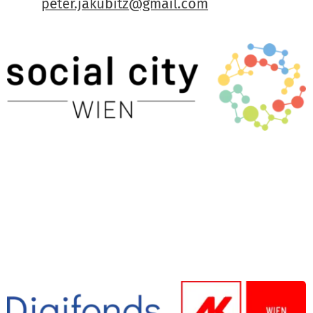
peter.jakubitz@gmail.com