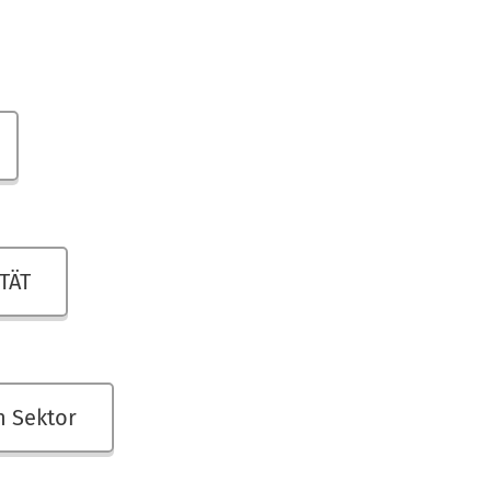
TÄT
n Sektor