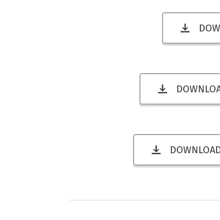
DOWN
DOWNLOAD
DOWNLOAD F