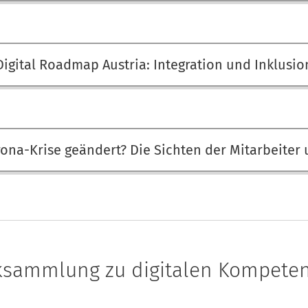
Digital Roadmap Austria: Integration und Inklusio
rona-Krise geändert? Die Sichten der Mitarbeiter
ksammlung zu digitalen Kompete